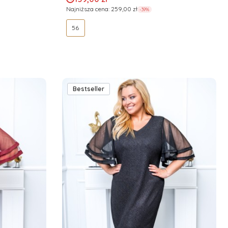
Najniższa cena:
259,00 zł
-39%
56
Bestseller