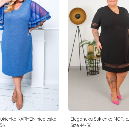
Sukienka KARMEN niebieska
Elegancka Sukienka NORI c
-56
Size 44-56