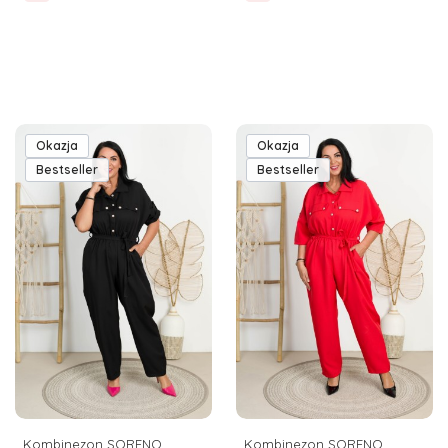
Okazja
Okazja
Bestseller
Bestseller
Kombinezon SORENO
Kombinezon SORENO