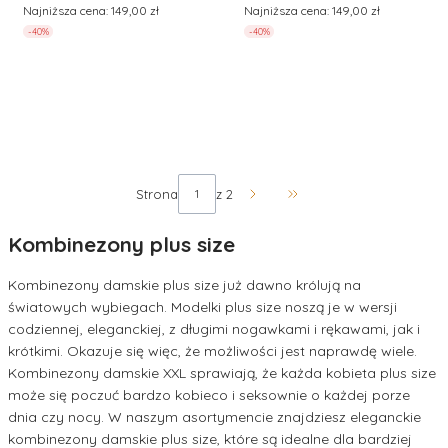
Najniższa cena:
149,00 zł
Najniższa cena:
149,00 zł
-40%
-40%
Strona
z 2
Przejdź do ostatniej stro
Kombinezony plus size
Kombinezony damskie plus size już dawno królują na
światowych wybiegach. Modelki plus size noszą je w wersji
codziennej, eleganckiej, z długimi nogawkami i rękawami, jak i
krótkimi. Okazuje się więc, że możliwości jest naprawdę wiele.
Kombinezony damskie XXL sprawiają, że każda kobieta plus size
może się poczuć bardzo kobieco i seksownie o każdej porze
dnia czy nocy. W naszym asortymencie znajdziesz eleganckie
kombinezony damskie plus size, które są idealne dla bardziej