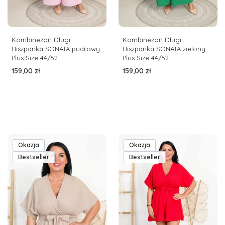
Kombinezon Długi
Kombinezon Długi
Hiszpanka SONATA pudrowy
Hiszpanka SONATA zielony
Plus Size 44/52
Plus Size 44/52
Cena
Cena
159,00 zł
159,00 zł
Okazja
Okazja
Bestseller
Bestseller