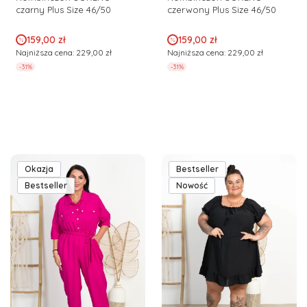
czarny Plus Size 46/50
czerwony Plus Size 46/50
Cena promocyjna
Cena promocyjna
159,00 zł
159,00 zł
Najniższa cena:
229,00 zł
Najniższa cena:
229,00 zł
-31%
-31%
Okazja
Bestseller
Bestseller
Nowość