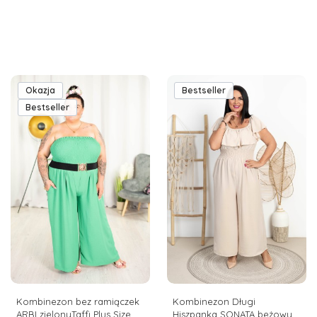
Okazja
Bestseller
Bestseller
Kombinezon bez ramiączek
Kombinezon Długi
ARBI zielonyTaffi Plus Size
Hiszpanka SONATA beżowy