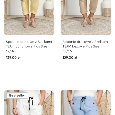
Spodnie dresowe z Szelkami
Spodnie dresowe z Szelkami
TEAM bananowe Plus Size
TEAM beżowe Plus Size
42/46
42/46
Cena
Cena
139,00 zł
139,00 zł
Bestseller