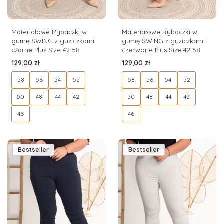
Materiałowe Rybaczki w
Materiałowe Rybaczki w
gumę SWING z guziczkami
gumę SWING z guziczkami
czarne Plus Size 42-58
czerwone Plus Size 42-58
Cena
Cena
129,00 zł
129,00 zł
58
56
54
52
58
56
54
52
50
48
44
42
50
48
44
42
46
46
Bestseller
Bestseller