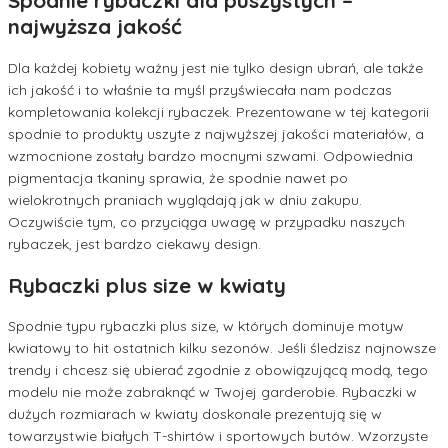
Spodnie rybaczki dla puszystych –
najwyższa jakość
Dla każdej kobiety ważny jest nie tylko design ubrań, ale także
ich jakość i to właśnie ta myśl przyświecała nam podczas
kompletowania kolekcji rybaczek. Prezentowane w tej kategorii
spodnie to produkty uszyte z najwyższej jakości materiałów, a
wzmocnione zostały bardzo mocnymi szwami. Odpowiednia
pigmentacja tkaniny sprawia, że spodnie nawet po
wielokrotnych praniach wyglądają jak w dniu zakupu.
Oczywiście tym, co przyciąga uwagę w przypadku naszych
rybaczek, jest bardzo ciekawy design.
Rybaczki plus size w kwiaty
Spodnie typu rybaczki plus size, w których dominuje motyw
kwiatowy to hit ostatnich kilku sezonów. Jeśli śledzisz najnowsze
trendy i chcesz się ubierać zgodnie z obowiązującą modą, tego
modelu nie może zabraknąć w Twojej garderobie. Rybaczki w
dużych rozmiarach w kwiaty doskonale prezentują się w
towarzystwie białych T-shirtów i sportowych butów. Wzorzyste