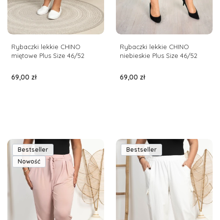
Rybaczki lekkie CHINO
Rybaczki lekkie CHINO
miętowe Plus Size 46/52
niebieskie Plus Size 46/52
Cena
Cena
69,00 zł
69,00 zł
Bestseller
Bestseller
Nowość