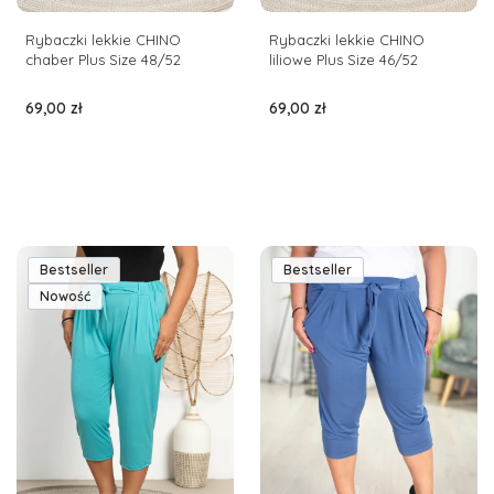
Rybaczki lekkie CHINO
Rybaczki lekkie CHINO
chaber Plus Size 48/52
liliowe Plus Size 46/52
Cena
Cena
69,00 zł
69,00 zł
Bestseller
Bestseller
Nowość