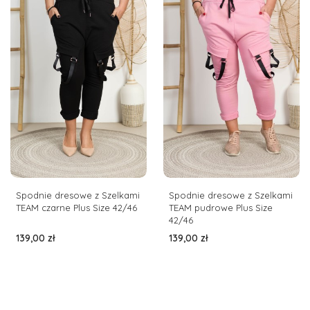
Spodnie dresowe z Szelkami
Spodnie dresowe z Szelkami
TEAM czarne Plus Size 42/46
TEAM pudrowe Plus Size
42/46
Cena
Cena
139,00 zł
139,00 zł