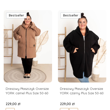
Bestseller
Bestseller
Dresowy Płaszczyk Oversize
Dresowy Płaszczyk Oversize
YORK camel Plus Size 50-60
YORK czarny Plus Size 50-60
Cena
Cena
229,00 zł
229,00 zł