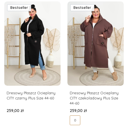
Bestseller
Bestseller
Dresowy Płaszcz Ocieplany
Dresowy Płaszcz Ocieplany
CITY czarny Plus Size 44-60
CITY czekoladowy Plus Size
44-60
Cena
Cena
259,00 zł
259,00 zł
0