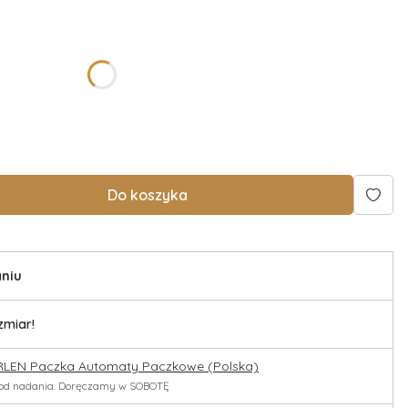
Do koszyka
niu
zmiar!
RLEN Paczka Automaty Paczkowe (Polska)
h od nadania. Doręczamy w SOBOTĘ