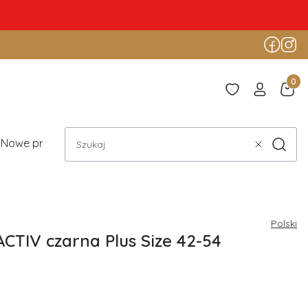
Produ
Nowe produkty
Blog
Szukaj
Wyczyść
Polski
ACTIV czarna Plus Size 42-54