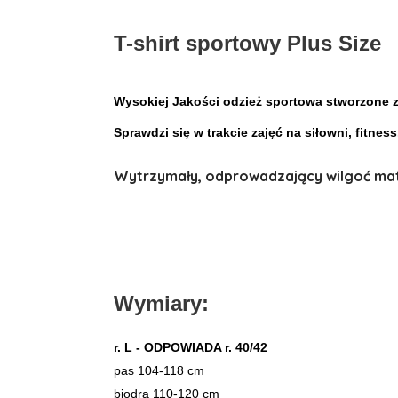
T-shirt sportowy Plus Size
Wysokiej Jakości odzież sportowa stworzone z
Sprawdzi się w trakcie zajęć na siłowni, fitnes
Wytrzymały, odprowadzający wilgoć
mat
Wymiary:
r. L - ODPOWIADA r. 40/42
pas 104-118 cm
biodra 110-120 cm