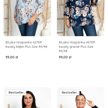
Bluzka Hiszpanka ASTER
Bluzka Hiszpanka ASTER
kwiaty błękit Plus Size 44/48
kwiaty granat Plus Size
44/48
Cena
Cena
99,00 zł
99,00 zł
Bestseller
Bestseller