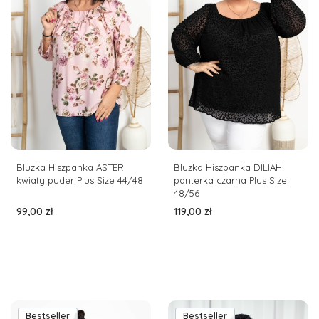
Bluzka Hiszpanka ASTER
Bluzka Hiszpanka DILIAH
kwiaty puder Plus Size 44/48
panterka czarna Plus Size
48/56
Cena
Cena
99,00 zł
119,00 zł
Bestseller
Bestseller