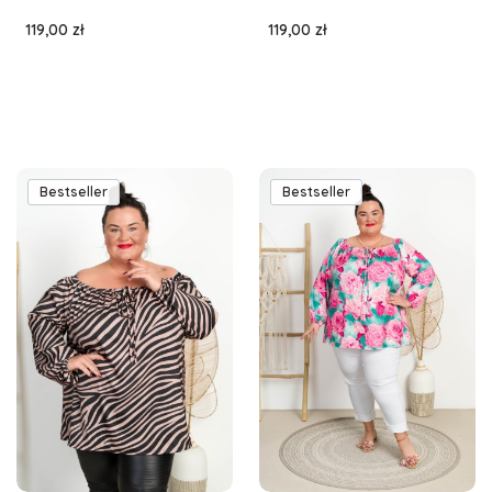
Cena
Cena
119,00 zł
119,00 zł
Bestseller
Bestseller