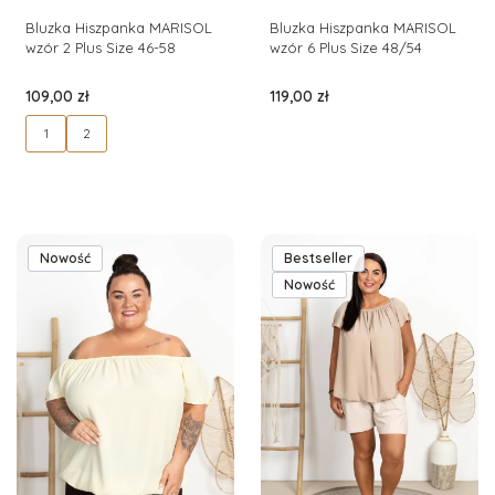
Bluzka Hiszpanka MARISOL
Bluzka Hiszpanka MARISOL
wzór 2 Plus Size 46-58
wzór 6 Plus Size 48/54
Cena
Cena
109,00 zł
119,00 zł
1
2
Nowość
Bestseller
Nowość