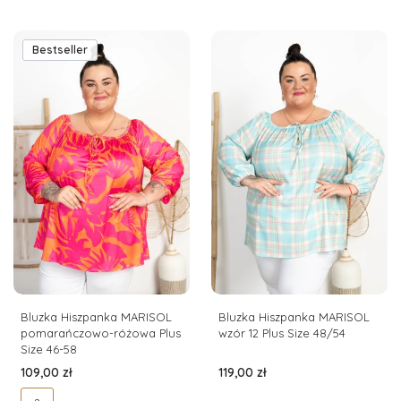
Bestseller
Bluzka Hiszpanka MARISOL
Bluzka Hiszpanka MARISOL
pomarańczowo-różowa Plus
wzór 12 Plus Size 48/54
Size 46-58
Cena
Cena
109,00 zł
119,00 zł