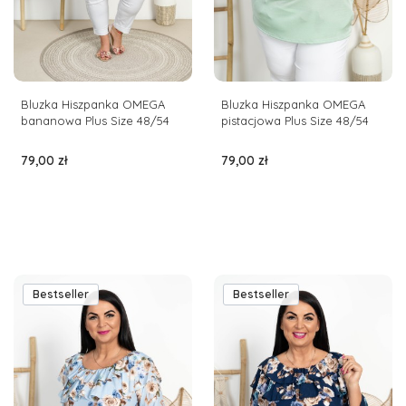
Bluzka Hiszpanka OMEGA
Bluzka Hiszpanka OMEGA
bananowa Plus Size 48/54
pistacjowa Plus Size 48/54
Cena
Cena
79,00 zł
79,00 zł
Bestseller
Bestseller