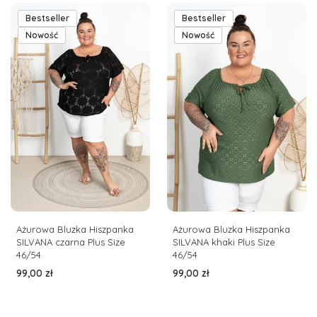
Bestseller
Bestseller
Nowość
Nowość
Ażurowa Bluzka Hiszpanka
Ażurowa Bluzka Hiszpanka
SILVANA czarna Plus Size
SILVANA khaki Plus Size
46/54
46/54
Cena
Cena
99,00 zł
99,00 zł