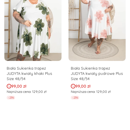
Biała Sukienka trapez
Biała Sukienka trapez
JUDYTA kwiaty khaki Plus
JUDYTA kwiaty pudrowe Plus
Size 48/54
Size 48/54
Cena promocyjna
Cena promocyjna
99,00 zł
99,00 zł
Najniższa cena:
129,00 zł
Najniższa cena:
129,00 zł
-23%
-23%