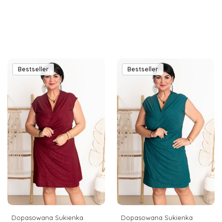
Bestseller
Bestseller
Dopasowana Sukienka
Dopasowana Sukienka