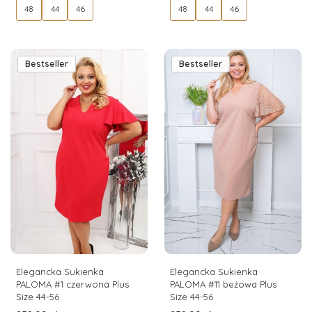
48
44
46
48
44
46
Bestseller
Bestseller
Elegancka Sukienka
Elegancka Sukienka
PALOMA #1 czerwona Plus
PALOMA #11 beżowa Plus
Size 44-56
Size 44-56