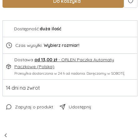
Do koszyka
Dostępność:
duża ilość
Czas wysyłki:
Wybierz rozmiar!
Dostawa
od 13,00 zł
- ORLEN Paczka Automaty
Paczkowe (Polska)
Przesyłka dostarczona w 24 h od nadania. Doręczamy w SOBOTĘ
14 dni na zwrot
Zapytaj o produkt
Udostępnij