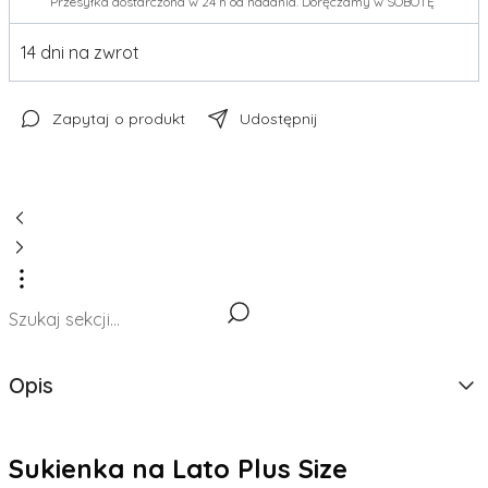
Przesyłka dostarczona w 24 h od nadania. Doręczamy w SOBOTĘ
14 dni na zwrot
Zapytaj o produkt
Udostępnij
Opis
Sukienka na Lato Plus Size