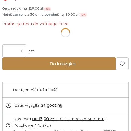
Cena regularna:
129,00 zł
-46%
Najniższa cena z 30 dni przed obniżką:
80,00 zł
-13%
Promocja trwa do 29 lutego 2028
szt.
Do koszyka
Dostępność:
duża ilość
Czas wysyłki:
24 godziny
Dostawa
od 13,00 zł
- ORLEN Paczka Automaty
Paczkowe (Polska)