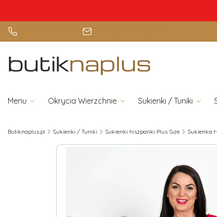
+48 888 885 080
sklep@butiknaplus.pl
Menu
Okrycia Wierzchnie
Sukienki / Tuniki
Butiknaplus.pl
Sukienki / Tuniki
Sukienki hiszpanki Plus Size
Sukienka 