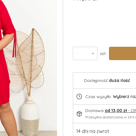
*
rozmiar
Wybierz
szt.
Dostępność:
duża ilość
Czas wysyłki:
Wybierz ro
Dostawa
od 13,00 zł
- O
Przesyłka dostarczona w 24 
14 dni na zwrot