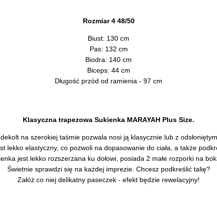
Rozmiar 4 48/50
Biust: 130 cm
Pas: 132 cm
Biodra: 140 cm
Biceps: 44 cm
Długość przód od ramienia - 97 cm
Klasyczna trapezowa Sukienka MARAYAH Plus Size.
ekolt na szerokiej taśmie pozwala nosi ją klasycznie lub z odsłonięty
est lekko elastyczny, co pozwoli na dopasowanie do ciała, a także podkre
enka jest lekko rozszerzana ku dołowi, posiada 2 małe rozporki na bo
Świetnie sprawdzi się na każdej imprezie. Chcesz podkreślić talię?
Załóż co niej delikatny paseczek - efekt będzie rewelacyjny!