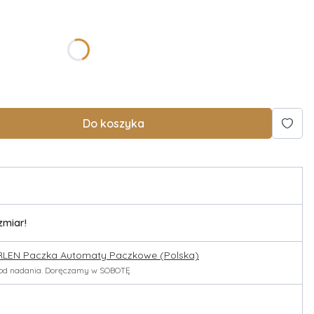
Do koszyka
zmiar!
RLEN Paczka Automaty Paczkowe (Polska)
h od nadania. Doręczamy w SOBOTĘ