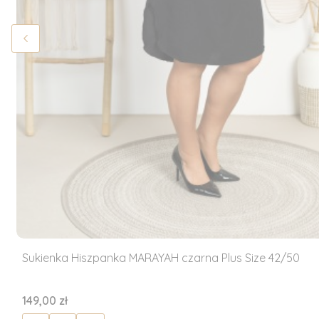
Sukienka Hiszpanka MARAYAH czarna Plus Size 42/50
Cena
149,00 zł