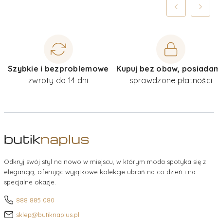
Szybkie i bezproblemowe
Kupuj bez obaw, posiada
zwroty do 14 dni
sprawdzone płatności
Odkryj swój styl na nowo w miejscu, w którym moda spotyka się z
elegancją, oferując wyjątkowe kolekcje ubrań na co dzień i na
specjalne okazje.
888 885 080
sklep@butiknaplus.pl