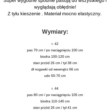
Super wygodne spodnie pasują do wszystkiego i
wyglądają obłędnie!
Z tyłu kieszenie . Materiał mocno elastyczny.
Wymiary:
r. 42
pas 70 cm / po naciągnięciu 100 cm
biodra 100-120 cm
stan przód 26 cm / tył 38 cm
dł nogawki od wewnątrz 66 cm
udo 50-70 cm
r. 44
pas 80 cm / po naciągnięciu 105 cm
biodra 110-140 cm
stan przód 26 cm / tył 41 cm