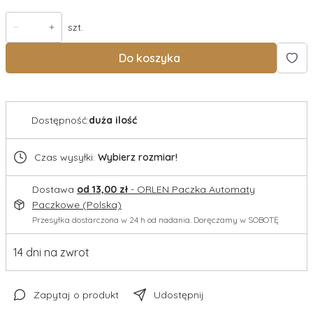
szt.
Do koszyka
Dostępność:
duża ilość
Czas wysyłki:
Wybierz rozmiar!
Dostawa
od 13,00 zł
- ORLEN Paczka Automaty
Paczkowe (Polska)
Przesyłka dostarczona w 24 h od nadania. Doręczamy w SOBOTĘ
14 dni na zwrot
Zapytaj o produkt
Udostępnij