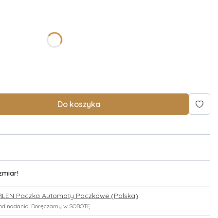
Do koszyka
zmiar!
RLEN Paczka Automaty Paczkowe (Polska)
h od nadania. Doręczamy w SOBOTĘ