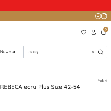
Produ
Nowe produkty
Blog
Szukaj
Wyczyść
Polski
REBECA ecru Plus Size 42-54