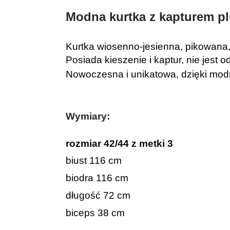
Modna kurtka z kapturem pl
Kurtka wiosenno-jesienna, pikowana
Posiada kieszenie i kaptur, nie jest o
Nowoczesna i unikatowa, dzięki mo
Wymiary:
rozmiar 42/44
z metki 3
biust 116 cm
biodra 116 cm
długość 72 cm
biceps 38 cm