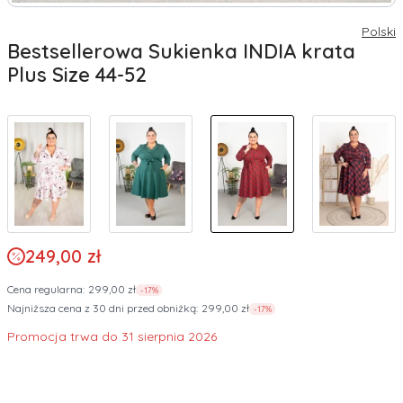
Polski
Bestsellerowa Sukienka INDIA krata
Plus Size 44-52
249,00 zł
Cena regularna:
299,00 zł
-17%
Najniższa cena z 30 dni przed obniżką:
299,00 zł
-17%
Promocja trwa do 31 sierpnia 2026
*
rozmiar