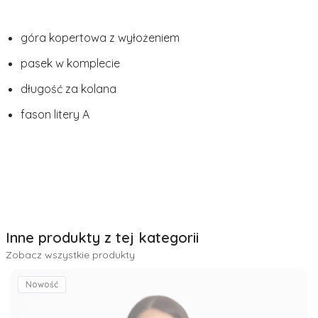
góra kopertowa z wyłożeniem
pasek w komplecie
długość za kolana
fason litery A
Inne produkty z tej kategorii
Zobacz wszystkie produkty
Nowość