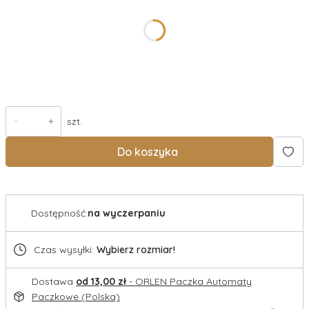
Wybierz
Wysyłka w
Opcjonalne
szt.
Do koszyka
Dostępność:
na wyczerpaniu
Czas wysyłki:
Wybierz rozmiar!
Dostawa
od 13,00 zł
- ORLEN Paczka Automaty
Paczkowe (Polska)