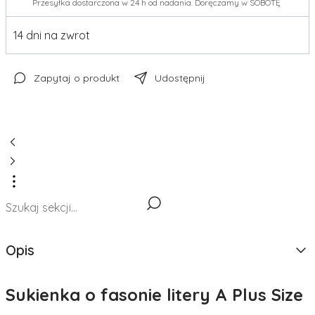
Przesyłka dostarczona w 24 h od nadania. Doręczamy w SOBOTĘ
14 dni na zwrot
Zapytaj o produkt
Udostępnij
Opis
Sukienka o fasonie litery A Plus Size