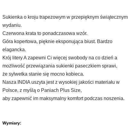
Sukienka o kroju trapezowym w przepięknym świątecznym
wydaniu.
Czerwona krata to ponadczasowa wzór.
Góra kopertowa, pięknie eksponująca biust. Bardzo
elagancka.
Krój litery A zapewni Ci więcej swobody na co dzień a
możliwość przewiązania sukienki paseczkiem sprawi,
że sylwetka stanie się mocno kobieca.
Nasza INDIA uszyta jest z wysokiej jakości materiału w
Polsce, z myślą o Paniach Plus Size,
aby zapewnić im maksymalny komfort podczas noszenia.
Wymiary: