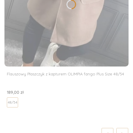
Flauszowy Płaszczyk z kapturem OLIMPIA fango Plus Size 48/54
Cena
189,00 zł
48/54