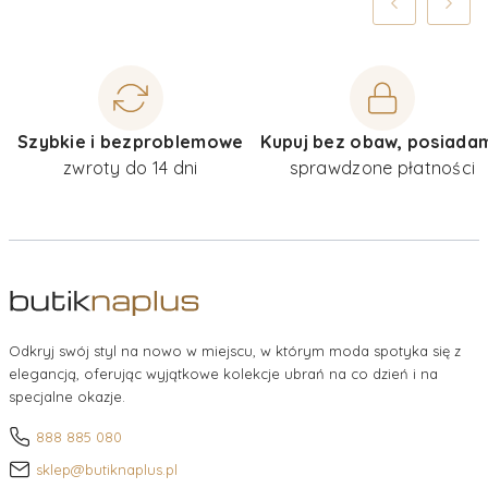
Szybkie i bezproblemowe
Kupuj bez obaw, posiada
zwroty do 14 dni
sprawdzone płatności
Odkryj swój styl na nowo w miejscu, w którym moda spotyka się z
elegancją, oferując wyjątkowe kolekcje ubrań na co dzień i na
specjalne okazje.
888 885 080
sklep@butiknaplus.pl