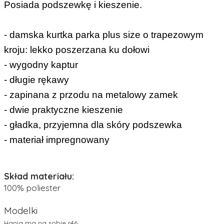
Posiada podszewkę i kieszenie.
- damska kurtka parka plus size o trapezowym
kroju: lekko poszerzana ku dołowi
- wygodny kaptur
- długie rękawy
- zapinana z przodu na metalowy zamek
- dwie praktyczne kieszenie
- gładka, przyjemna dla skóry podszewka
- materiał impregnowany
Skład materiału:
100% poliester
Modelki
Hania ma na sobie r46