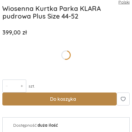
Polski
Wiosenna Kurtka Parka KLARA
pudrowa Plus Size 44-52
Cena
399,00 zł
*
rozmiar
Wybierz
szt.
Do koszyka
Dostępność:
duża ilość